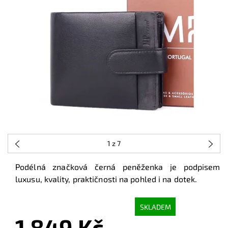
1
z 7
Podélná značková černá peněženka je podpisem
luxusu, kvality, praktičnosti na pohled i na dotek.
SKLADEM
1 849 Kč