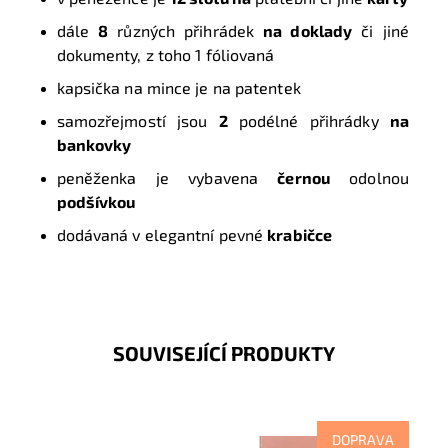
dále
8
různých přihrádek
na doklady
či jiné
dokumenty, z toho 1 fóliovaná
kapsička na mince je na patentek
samozřejmostí jsou
2
podélné přihrádky
na
bankovky
peněženka je vybavena
černou
odolnou
podšívkou
dodávaná v elegantní pevné
krabičce
SOUVISEJÍCÍ PRODUKTY
DOPRAVA