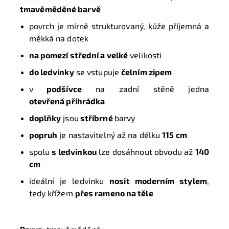
tmavěměděné barvě
povrch je mírně strukturovaný,
kůže příjemná a
měkká na dotek
na pomezí střední a velké
velikosti
do ledvinky
se vstupuje
čelním zipem
v
podšívce
na zadní stěně jedna
otevřená přihrádka
doplňky
jsou
stříbrné
barvy
popruh
je nastavitelný až na délku
115 cm
spolu
s ledvinkou
lze dosáhnout obvodu až
140
cm
ideální je ledvinku
nosit moderním stylem
,
tedy křížem
přes rameno na těle