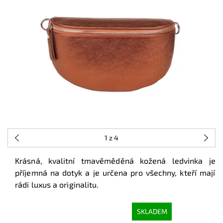
1
z 4
Krásná, kvalitní tmavěměděná kožená ledvinka je
příjemná na dotyk a je určena pro všechny, kteří mají
rádi luxus a originalitu.
SKLADEM