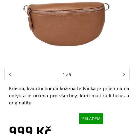
1
z 5
Krásná, kvalitní hnědá kožená ledvinka je příjemná na
dotyk a je určena pro všechny, kteří mají rádi luxus a
originalitu.
SKLADEM
999 Kč