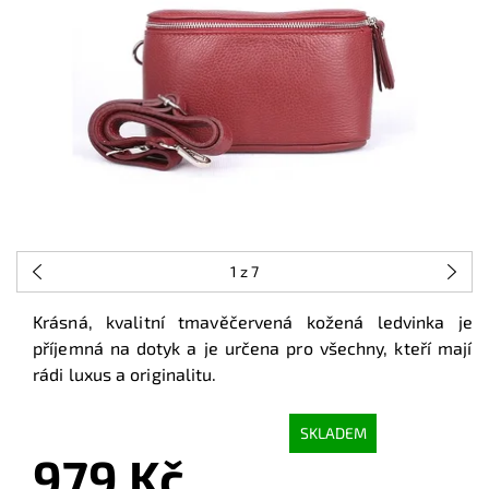
1
z 7
Krásná, kvalitní tmavěčervená kožená ledvinka je
příjemná na dotyk a je určena pro všechny, kteří mají
rádi luxus a originalitu.
SKLADEM
979 Kč