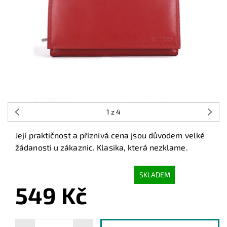
1
z 4
Její praktičnost a příznivá cena jsou důvodem velké
žádanosti u zákaznic. Klasika, která nezklame.
SKLADEM
549 Kč