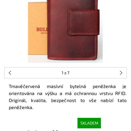
1
z 7
Tmavěčervená masívní bytelná peněženka je
orientována na výšku a má ochrannou vrstvu RFID.
Originál, kvalita, bezpečnost to vše nabízí tato
peněženka.
SKLADEM