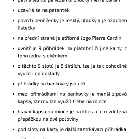
uzavírá se na patentek
povrch peněženky je lesklý, hladký a je ozdoben
lístečky
na přední straně je stříbrné logo Pierre Cardin
uvnitř je 9 přihrádek na platební či jiné karty, z
toho jedna s okénkem
z těchto 9 slotů je 5 širších, lze je tak pohodlně
využít i na doklady
přihrádky na bankovky jsou tři
mezi přihrádkami na bankovky je menši zipová
kapsa, kterou lze využít třeba na mince
hlavní kapsa na mince je na klips a je rozdělená
přepážkou na dvě poloviny
pod sloty na karty je další zastrkávací přihrádka