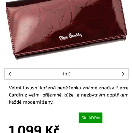
1
z 5
Velmi luxusní kožená peněženka známé značky Pierre
Cardin z velmi příjemné kůže je nezbytným doplňkem
každé moderní ženy.
SKLADEM
1 099 Kč