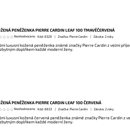
ŽENÁ PENĚŽENKA PIERRE CARDIN LEAF 100 TMAVĚČERVENÁ
Neohodnoceno
Kód:
8329
Značka: Pierre Cardin
Záruka: 2 roky
lmi luxusní kožená peněženka známé značky Pierre Cardin z velmi příj
zbytným doplňkem každé moderní ženy.
ŽENÁ PENĚŽENKA PIERRE CARDIN LEAF 100 ČERVENÁ
Neohodnoceno
Kód:
8833
Značka: Pierre Cardin
Záruka: 2 roky
lmi luxusní kožená červená peněženka známé značky Pierre Cardin z ve
zbytným doplňkem každé moderní ženy.