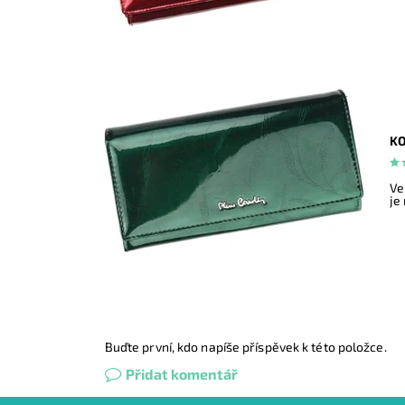
KO
Ve
je
Buďte první, kdo napíše příspěvek k této položce.
Přidat komentář