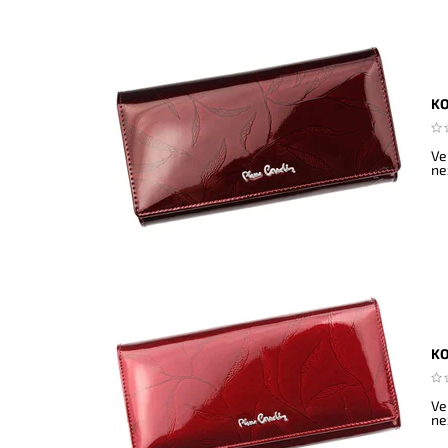
KO
Ve
ne
KO
Ve
ne