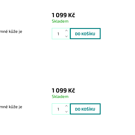
1 099 Kč
Skladem
emné kůže je
1 099 Kč
Skladem
emné kůže je