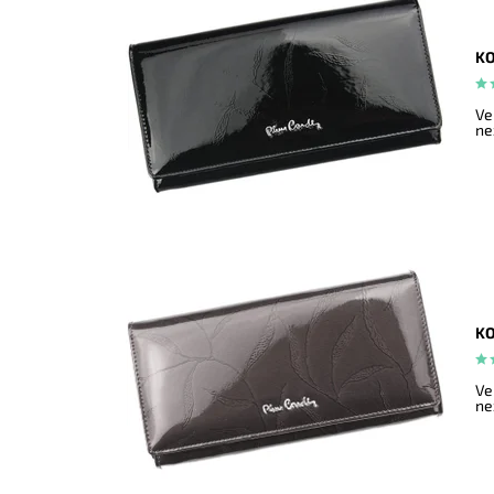
KO
Ve
ne
KO
Ve
ne