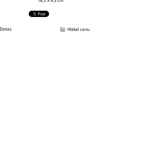
18,5 x 9,5 cm
Dotaz
Hlídat cenu