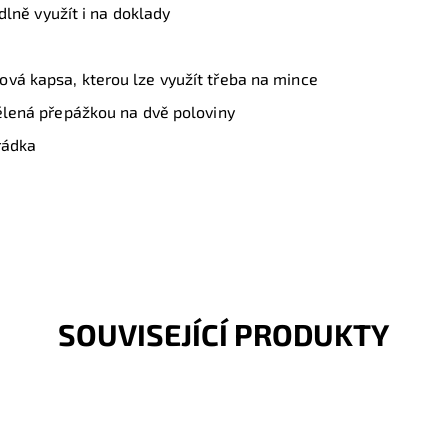
odlně využít i na doklady
ová kapsa, kterou lze využít třeba na mince
dělená přepážkou na dvě poloviny
hrádka
SOUVISEJÍCÍ PRODUKTY