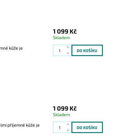
1 099 Kč
Skladem
emné kůže je
1 099 Kč
Skladem
lmi příjemné kůže je