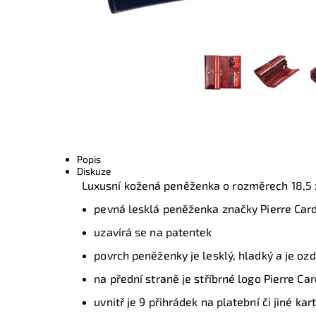
Popis
Diskuze
Luxusní kožená peněženka o rozměrech
18,5
pevná lesklá peněženka značky Pierre Car
uzavírá se na patentek
povrch peněženky je lesklý, hladký a je oz
na přední straně je stříbrné logo Pierre Car
uvnitř je 9 přihrádek na platební či jiné ka