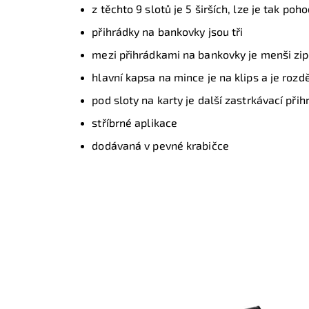
z těchto 9 slotů je 5 širších, lze je tak poh
přihrádky na bankovky jsou tři
mezi přihrádkami na bankovky je menši zip
hlavní kapsa na mince je na klips a je roz
pod sloty na karty je další zastrkávací při
stříbrné aplikace
dodávaná v pevné krabičce