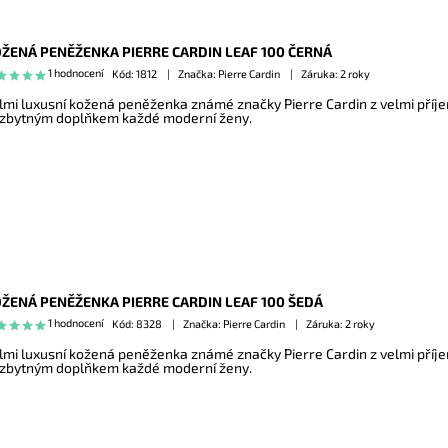
ŽENÁ PENĚŽENKA PIERRE CARDIN LEAF 100 ČERNÁ
1 hodnocení
Kód:
1812
Značka: Pierre Cardin
Záruka: 2 roky
lmi luxusní kožená peněženka známé značky Pierre Cardin z velmi příj
zbytným doplňkem každé moderní ženy.
ŽENÁ PENĚŽENKA PIERRE CARDIN LEAF 100 ŠEDÁ
1 hodnocení
Kód:
8328
Značka: Pierre Cardin
Záruka: 2 roky
lmi luxusní kožená peněženka známé značky Pierre Cardin z velmi příj
zbytným doplňkem každé moderní ženy.