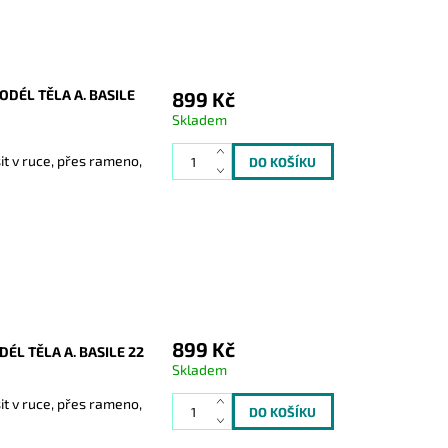
DÉL TĚLA A. BASILE
899 Kč
Skladem
it v ruce, přes rameno,
899 Kč
L TĚLA A. BASILE 22
Skladem
it v ruce, přes rameno,