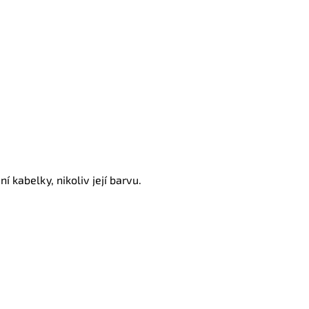
í kabelky, nikoliv její barvu.