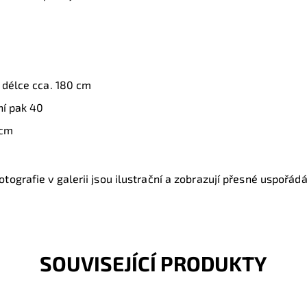
 délce cca. 180 cm
ní pak 40
 cm
tografie v galerii jsou ilustrační a zobrazují přesné uspořádán
SOUVISEJÍCÍ PRODUKTY