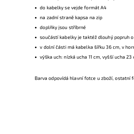
do kabelky se vejde formát A4
na zadní straně kapsa na zip
doplňky jsou stříbrné
součástí kabelky je taktéž dlouhý popruh o
v dolní části má kabelka šířku 36 cm, v hor
výška uch: nízká ucha 11 cm, vyšší ucha 23
Barva odpovídá hlavní fotce u zboží, ostatní fo