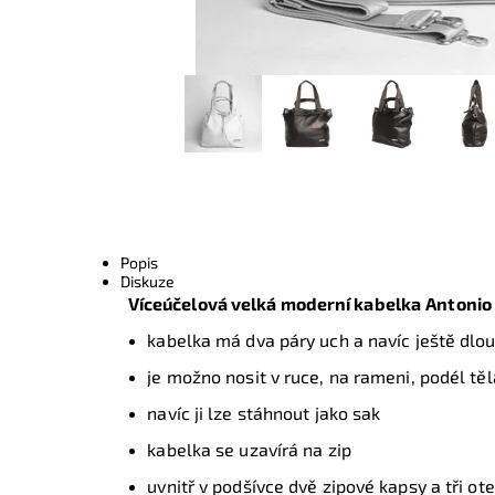
Popis
Diskuze
Víceúčelová velká moderní kabelka
Antonio 
kabelka má dva páry uch a navíc ještě dlo
je možno nosit v ruce, na rameni, podél těl
navíc ji lze stáhnout jako sak
kabelka se uzavírá na zip
uvnitř v podšívce dvě zipové kapsy a tři ot