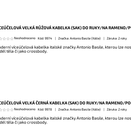
CEÚČELOVÁ VELKÁ RŮŽOVÁ KABELKA (SAK) DO RUKY/NA RAMENO/PO
Neohodnoceno
Kód:
9974
Značka: Antonio Basile (Itálie)
Záruka: 2 roky
derní víceúčelová kabelka italské značky Antonio Basile, kterou lze nos
dél těla či jako crossbody.
CEÚČELOVÁ VELKÁ ČERNÁ KABELKA (SAK) DO RUKY/NA RAMENO/PODÉ
Neohodnoceno
Kód:
9978
Značka: Antonio Basile (Itálie)
Záruka: 2 roky
derní víceúčelová kabelka italské značky Antonio Basile, kterou lze nos
dél těla či jako crossbody.