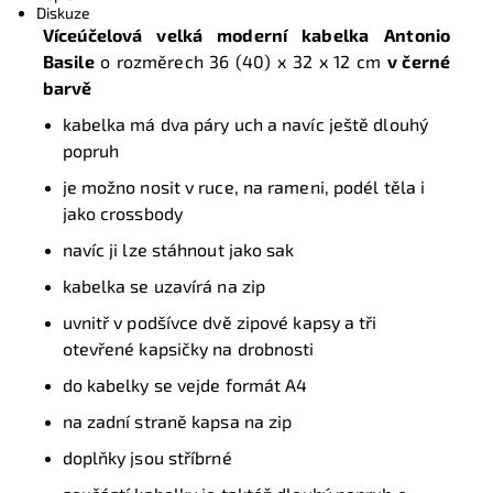
Diskuze
Víceúčelová velká moderní kabelka
Antonio
Basile
o rozměrech 36 (40) x 32 x 12 cm
v černé
barvě
kabelka má dva páry uch a navíc ještě dlouhý
popruh
je možno nosit v ruce, na rameni, podél těla i
jako crossbody
navíc ji lze stáhnout jako sak
kabelka se uzavírá na zip
uvnitř v podšívce dvě zipové kapsy a tři
otevřené kapsičky na drobnosti
do kabelky se vejde formát A4
na zadní straně kapsa na zip
doplňky jsou stříbrné