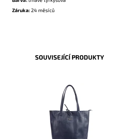
Záruka:
24 měsíců
SOUVISEJÍCÍ PRODUKTY
Nadčasová, velká, měkoučká, kožená, tmavěmodrá se
stříbrnými doplňky na formát A4 prostě supr kabelka
pro nás...
Dostupnost:
Skladem
Kód:
19984
Značka:
Mia More (Itálie)
Záruka:
2 roky