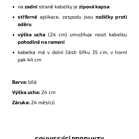
na
zadní
straně kabelky je
zipová kapsa
stříbrné
aplikace, zespodu jsou
nožičky proti
oděru
výška ucha
(24 cm) umožňuje nosit kabelku
pohodlně na rameni
kabelka má v dolní části šířku 35 cm, v horní
pak 44 cm
Barva:
bílá
Výška ucha:
24 cm
Záruka:
24 měsíců