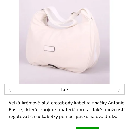
1
z 7
Velká krémově bílá crossbody kabelka značky Antonio
Basile, která zaujme materiálem a také možností
regulovat šířku kabelky pomocí pásku na dva druky.