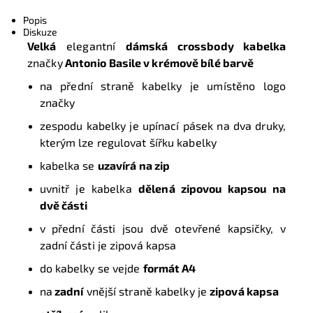
Tisk
Popis
Diskuze
Velká
elegantní
dámská crossbody kabelka
značky
Antonio Basile
v krémově bílé
barvě
na přední straně kabelky je umístěno logo
značky
zespodu kabelky je upínací pásek na dva druky,
kterým lze regulovat šířku kabelky
kabelka se
uzavírá
na zip
uvnitř je kabelka
dělená zipovou kapsou na
dvě části
v přední části jsou dvě otevřené kapsičky, v
zadní části je zipová kapsa
do kabelky se vejde
formát A4
na
zadní
vnější straně kabelky je
zipová kapsa