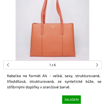
1
z 6
Kabelka na formát A4 - velká, sexy, strukturovaná,
tříoddílová, strukturovaná, ze syntetické kůže, se
stříbrnými doplňky v oranžové barvě.
SKLADEM