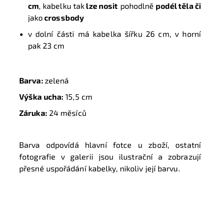
cm
, kabelku tak
lze nosit
pohodlně
podél těla či
jako
crossbody
v dolní části má kabelka šířku 26 cm, v horní
pak 23 cm
Barva:
zelená
Výška ucha:
15,5 cm
Záruka:
24 měsíců
Barva odpovídá hlavní fotce u zboží, ostatní
fotografie v galerii jsou ilustrační a zobrazují
přesné uspořádání kabelky, nikoliv její barvu.