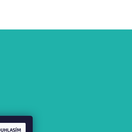
OUHLASÍM