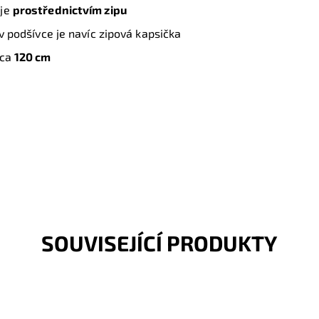
uje
prostřednictvím zipu
 v podšívce je navíc zipová kapsička
cca
120 cm
SOUVISEJÍCÍ PRODUKTY