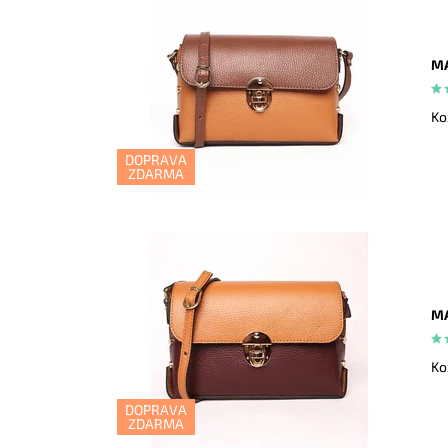
MA
Ko
DOPRAVA
ZDARMA
MA
Ko
DOPRAVA
ZDARMA