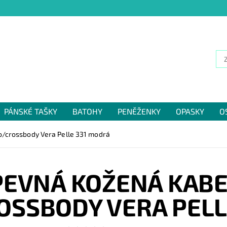
PÁNSKÉ TAŠKY
BATOHY
PENĚŽENKY
OPASKY
O
NÁM
/crossbody Vera Pelle 331 modrá
PEVNÁ KOŽENÁ KABE
SSBODY VERA PELL