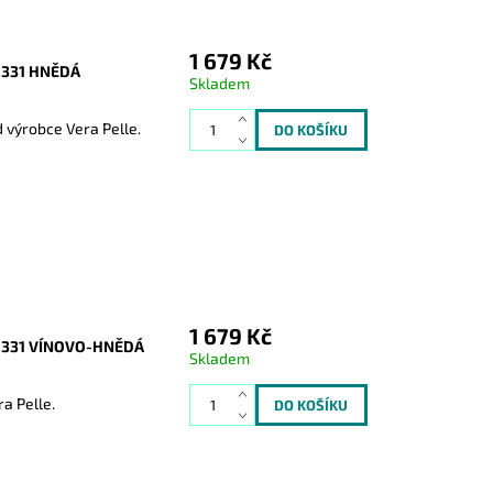
1 679 Kč
331 HNĚDÁ
Skladem
 výrobce Vera Pelle.
1 679 Kč
 331 VÍNOVO-HNĚDÁ
Skladem
a Pelle.