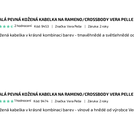
LÁ PEVNÁ KOŽENÁ KABELKA NA RAMENO/CROSSBODY VERA PELLE 
2 hodnocení
Kód:
9453
Značka: Vera Pelle
Záruka: 2 roky
žená kabelka v krásné kombinaci barev - tmavěhnědé a světlehnědé od
LÁ PEVNÁ KOŽENÁ KABELKA NA RAMENO/CROSSBODY VERA PELLE
1 hodnocení
Kód:
9474
Značka: Vera Pelle
Záruka: 2 roky
žená kabelka v krásné kombinaci barev - vínové a hnědé od výrobce Ver