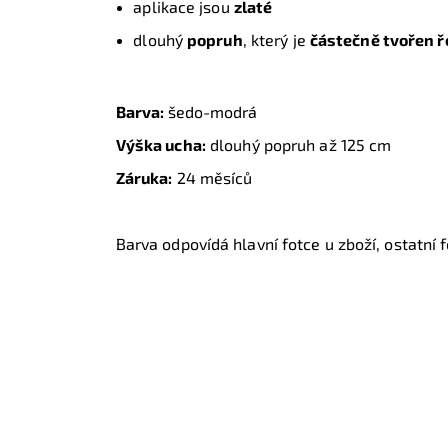
aplikace jsou
zlaté
dlouhý
popruh
, který je
částečně tvořen 
Barva:
šedo-modrá
Výška ucha:
dlouhý popruh až 125 cm
Záruka:
24 měsíců
Barva odpovídá hlavní fotce u zboží, ostatní fo