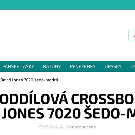
PÁNSKÉ TAŠKY
BATOHY
PENĚŽENKY
OPASKY
O
NÁM
 David Jones 7020 šedo-modrá
ODDÍLOVÁ CROSSBO
 JONES 7020 ŠEDO
Neohodnoceno