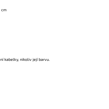
5 cm
í kabelky, nikoliv její barvu.