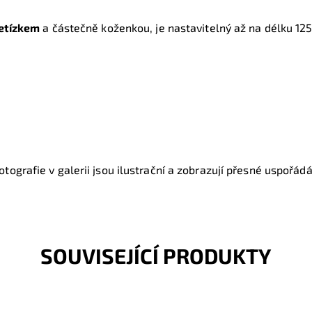
řetízkem
a částečně koženkou, je nastavitelný až na délku 12
tografie v galerii jsou ilustrační a zobrazují přesné uspořádán
SOUVISEJÍCÍ PRODUKTY