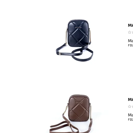
MA
Ma
ro
MA
Ma
ro