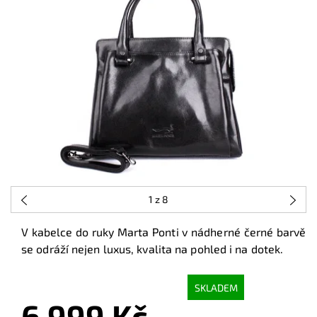
1
z 8
V kabelce do ruky Marta Ponti v nádherné černé barvě
se odráží nejen luxus, kvalita na pohled i na dotek.
SKLADEM
6 999 Kč