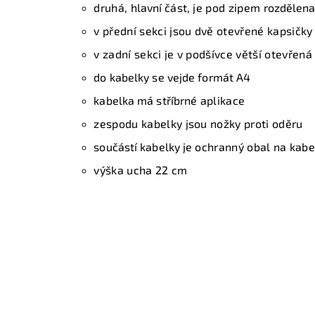
druhá,
hlavní část
, je pod zipem
rozdělena
v přední sekci jsou dvě otevřené kapsičky 
v zadní sekci je v podšívce větší otevřená
do kabelky se vejde formát A4
kabelka má stříbrné
aplikace
zespodu kabelky jsou nožky proti oděru
součástí kabelky je
ochranný obal na kabe
výška ucha 22 cm