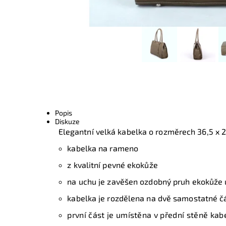
Popis
Diskuze
Elegantní velká kabelka o rozměrech 36,5 x 2
kabelka na rameno
z kvalitní pevné ekokůže
na uchu je zavěšen ozdobný pruh ekokůže u
kabelka je rozdělena na dvě samostatné čá
první část je umístěna v přední stěně kab