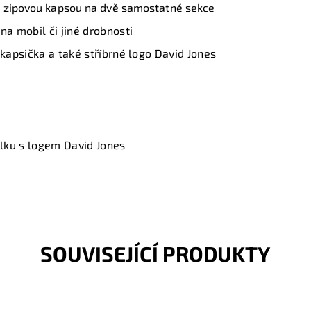
 zipovou kapsou na dvě samostatné sekce
na mobil či jiné drobnosti
 kapsička a také stříbrné logo David Jones
lku s logem David Jones
SOUVISEJÍCÍ PRODUKTY