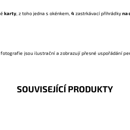
né
karty
, z toho jedna s okénkem,
4
zastrkávací přihrádky
na 
fotografie jsou ilustrační a zobrazují přesné uspořádání pen
SOUVISEJÍCÍ PRODUKTY