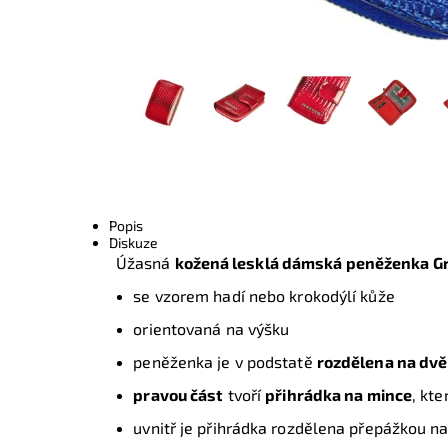
Popis
Diskuze
Úžasná
kožená lesklá dámská peněženka Gr
se vzorem hadí nebo krokodýlí kůže
orientovaná na výšku
peněženka je v podstatě
rozdělena na dvě
pravou část
tvoří
přihrádka na mince
, kte
uvnitř je přihrádka rozdělena přepážkou n