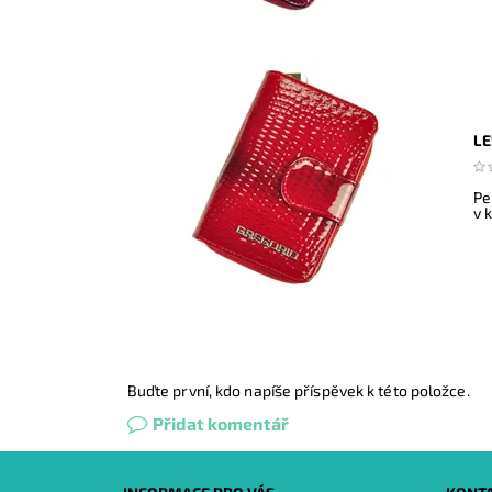
LE
Pe
v 
Buďte první, kdo napíše příspěvek k této položce.
Přidat komentář