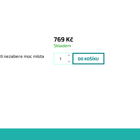
769 Kč
Skladem
stí nezabere moc místa