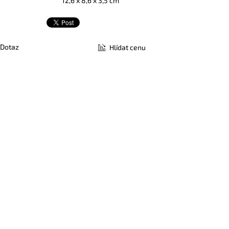
12,6 x 8,6 x 3,5 cm
Dotaz
Hlídat cenu