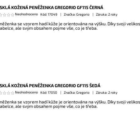
SKLÁ KOŽENÁ PENĚŽENKA GREGORIO GF115 ČERNÁ
Neohodnoceno
Kód:
17049
Značka: Gregorio
Záruka: 2 roky
něženka se vzorem hadí kůže je orientována na výšku. Díky svoji veliko
kabelce, ale svým obsahem pojme vše, co je třeba.
SKLÁ KOŽENÁ PENĚŽENKA GREGORIO GF115 ŠEDÁ
Neohodnoceno
Kód:
17050
Značka: Gregorio
Záruka: 2 roky
něženka se vzorem hadí kůže je orientována na výšku. Díky svoji veliko
kabelce, ale svým obsahem pojme vše, co je třeba.