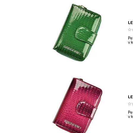
LE
Pe
v 
LE
Pe
v 