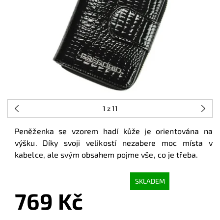
1
z 11
Peněženka se vzorem hadí kůže je orientována na
výšku. Díky svoji velikostí nezabere moc místa v
kabelce, ale svým obsahem pojme vše, co je třeba.
SKLADEM
769 Kč