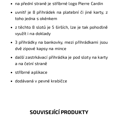
na přední straně je stříbrné logo Pierre Cardin
uvnitř je 8 přihrádek na platební či jiné karty, z
toho jedna s okénkem
z těchto 8 slotů je 5 širších, lze je tak pohodlně
využít i na doklady
3 přihrádky na bankovky, mezi přihrádkami jsou
dvě zipové kapsy na mince
další zastrkávací přihrádka je pod sloty na karty
a na čelní straně
stříbrné aplikace
dodávaná v pevné krabičce
SOUVISEJÍCÍ PRODUKTY