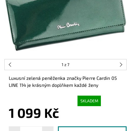
1
z 7
Luxusní zelená peněženka značky Pierre Cardin 05
LINE 114 je krásným doplňkem každé ženy
SKLADEM
1 099 Kč