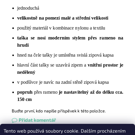
jednoduchá
velikostně na pomezí malé a střední velikosti
použitý materiál v kombinace nylonu a textilu
taška se nosí moderním stylem přes rameno na
hrudi
hned na čele tašky je umístěna svislá zipová kapsa
hlavní část tašky se uzavírá zipem a
vnitřní prostor je
nedělený
v podšívce je navíc na zadní stěně zipová kapsa
popruh
přes rameno
je nastavitelný až do délku cca.
150 cm
Buďte první, kdo napíše příspěvek k této položce.
Přidat komentář
Tento web používá soubory cookie. Dalším procházením