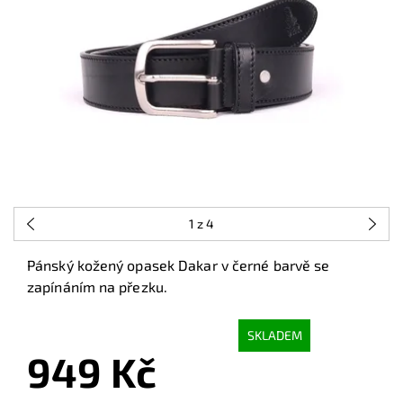
1
z 4
Pánský kožený opasek Dakar v černé barvě se
zapínáním na přezku.
SKLADEM
949 Kč