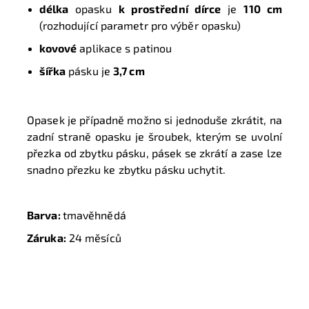
délka
opasku
k prostřední dírce
je
110 cm
(rozhodující parametr pro výběr opasku)
kovové
aplikace s patinou
šířka
pásku je
3,7 cm
Opasek je případně možno si jednoduše zkrátit, na
zadní straně opasku je šroubek, kterým se uvolní
přezka od zbytku pásku, pásek se zkrátí a zase lze
snadno přezku ke zbytku pásku uchytit.
Barva:
tmavěhnědá
Záruka:
24 měsíců