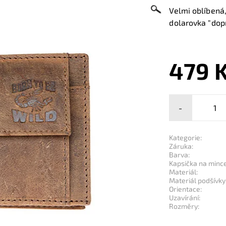
Velmi oblíbená
dolarovka "dop
479 
-
Kategorie:
Záruka:
Barva:
Kapsička na mince
Materiál:
Materiál podšívky
Orientace:
Uzavírání:
Rozměry: