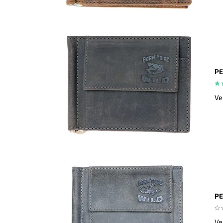
PE
Ve
PE
Ve