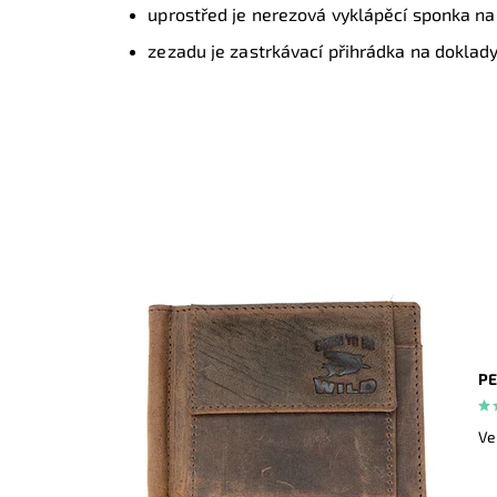
uprostřed je nerezová vyklápěcí sponka n
zezadu je zastrkávací přihrádka na doklad
PE
Ve