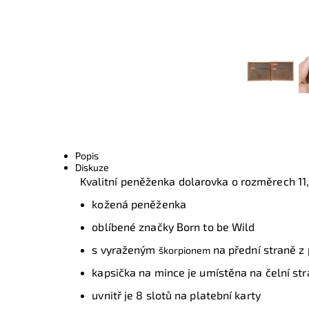
Popis
Diskuze
Kvalitní peněženka dolarovka o rozměrech
11
kožená peněženka
oblíbené značky Born to be Wild
s vyraženým
na přední straně z
škorpionem
kapsička na mince je umístěna na čelní st
uvnitř je 8 slotů na platební karty