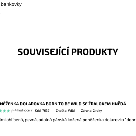
a bankovky
y
SOUVISEJÍCÍ PRODUKTY
NĚŽENKA DOLAROVKA BORN TO BE WILD SE ŽRALOKEM HNĚDÁ
4 hodnocení
Kód:
7637
Značka: Wild
Záruka: 2 roky
lmi oblíbená, pevná, odolná pánská kožená peněženka dolarovka "dopr