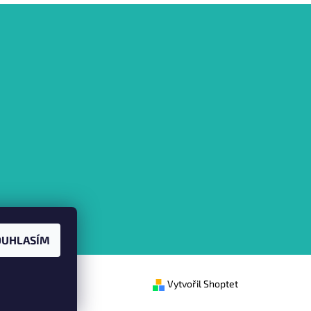
OUHLASÍM
Vytvořil Shoptet