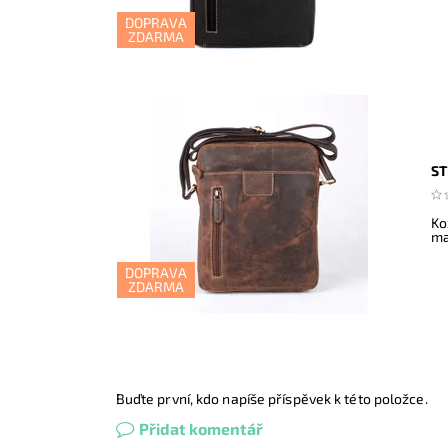
DOPRAVA
ZDARMA
ST
Ko
ma
DOPRAVA
ZDARMA
Buďte první, kdo napíše příspěvek k této položce.
Přidat komentář