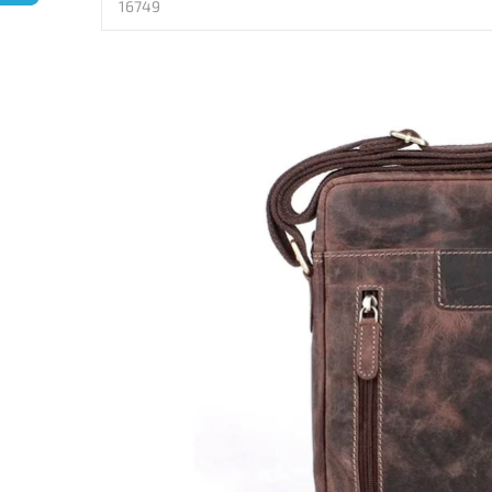
16749