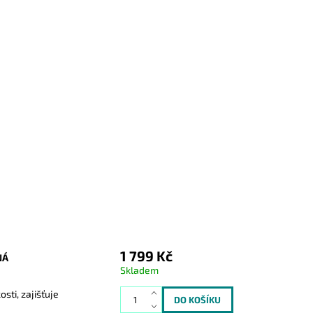
1 799 Kč
NÁ
Skladem
ti, zajišťuje