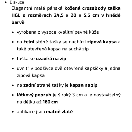
Diskuze
Elegantní malá pánská
kožená crossbody taška
HGL o rozměrech 24,5
x 20 x 5,5 cm
v hnědé
barvě
vyrobena z vysoce kvalitní pevné kůže
na
čelní
stěně tašky se nachází
zipová kapsa
a
také otevřená kapsa na suchý zip
taška se
uzavírá na zip
uvnitř v podšívce dvě otevřené kapsičky a jedna
zipová kapsa
na
zadní
straně tašky je
kapsa na zip
látkový popruh
je široký 3 cm a je nastavitelný
na délku až
160 cm
aplikace jsou
matně zlaté