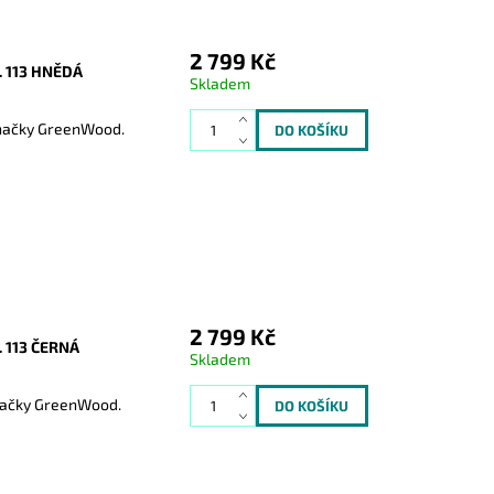
2 799 Kč
 113 HNĚDÁ
Skladem
značky GreenWood.
2 799 Kč
113 ČERNÁ
Skladem
značky GreenWood.