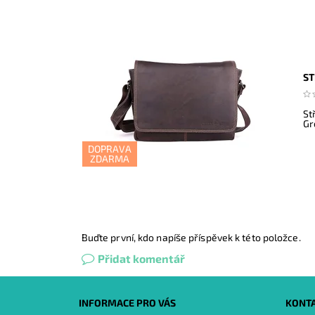
ST
St
Gr
DOPRAVA
ZDARMA
Buďte první, kdo napíše příspěvek k této položce.
Přidat komentář
INFORMACE PRO VÁS
KONT