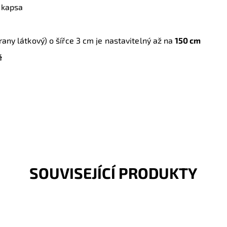
á kapsa
rany látkový) o šířce 3 cm je nastavitelný až na
150 cm
ě
SOUVISEJÍCÍ PRODUKTY