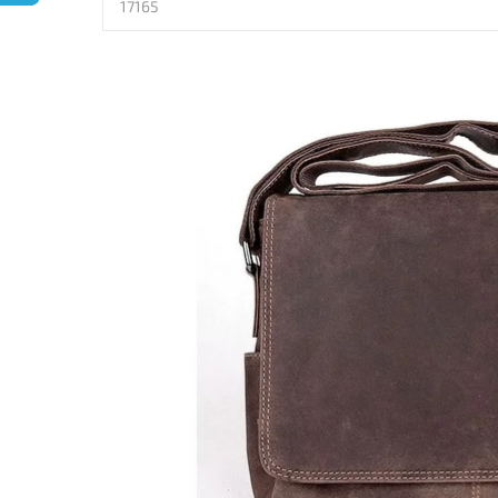
17165