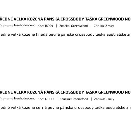
ŘEDNĚ VELKÁ KOŽENÁ PÁNSKÁ CROSSBODY TAŠKA GREENWOOD NO.
Neohodnoceno
Kód:
16994
Značka: GreenWood
Záruka: 2 roky
ředně velká kožená hnědá pevná pánská crossbody taška australské 
ŘEDNĚ VELKÁ KOŽENÁ PÁNSKÁ CROSSBODY TAŠKA GREENWOOD NO. 
Neohodnoceno
Kód:
17009
Značka: GreenWood
Záruka: 2 roky
ředně velká kožená černá pevná pánská crossbody taška australské 