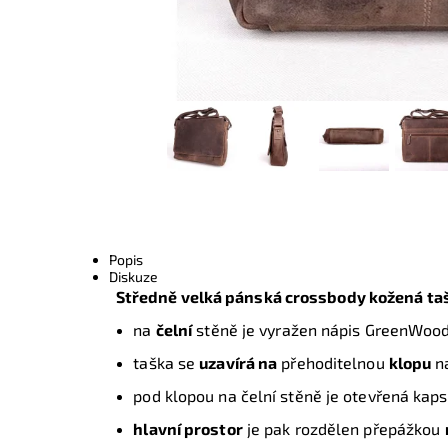
Popis
Diskuze
Středně velká pánská crossbody kožená t
na
čelní
stěně je vyražen nápis GreenWood
taška se
uzavírá na
přehoditelnou
klopu
na
pod klopou na čelní stěně je otevřená kaps
hlavní prostor
je pak rozdělen přepážkou