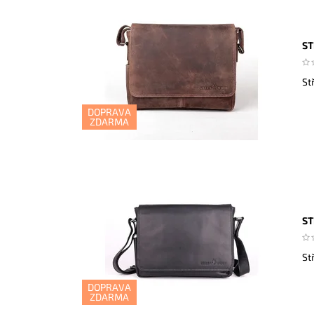
ST
St
DOPRAVA
ZDARMA
ST
St
DOPRAVA
ZDARMA