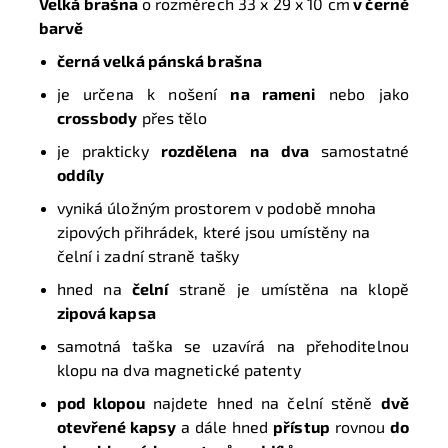
Velká brašna
o rozměrech
33 x 29 x 10 cm
v černé
barvě
černá velká pánská brašna
je určena k nošení
na rameni
nebo jako
crossbody
přes tělo
je prakticky
rozdělena
na
dva
samostatné
oddíly
vyniká úložným prostorem v podobě mnoha
zipových přihrádek, které jsou umístěny na
čelní i zadní straně tašky
hned na
čelní
straně je umístěna na klopě
zipová kapsa
samotná taška se uzavírá na přehoditelnou
klopu na dva magnetické patenty
pod klopou
najdete hned na čelní stěně
dvě
otevřené kapsy
a dále hned
přístup
rovnou
do