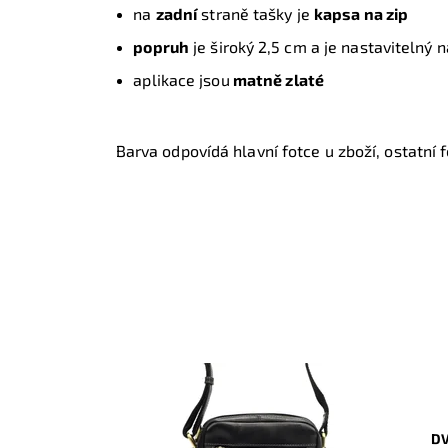
na
zadní
straně tašky je
kapsa na zip
popruh
je široký 2,5 cm a je nastavitelný 
aplikace jsou
matně zlaté
Barva odpovídá hlavní fotce u zboží, ostatní fo
DV