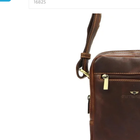
16825