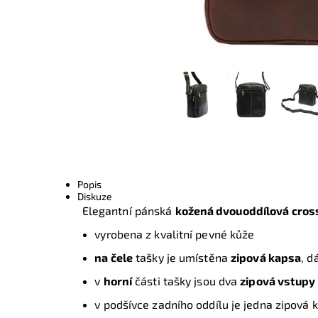
Popis
Diskuze
Elegantní pánská
kožená dvouoddílová cros
vyrobena z kvalitní pevné kůže
na čele
tašky je umístěna
zipová kapsa
, d
v
horní
části tašky jsou dva
zipová vstupy
v podšívce zadního oddílu je jedna zipová 