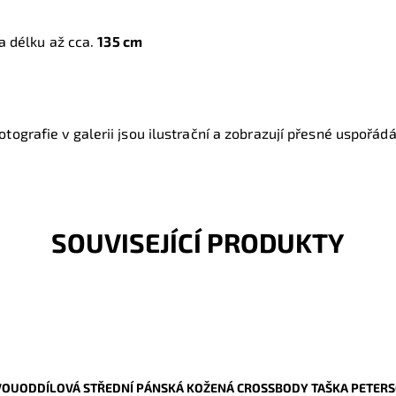
na délku až cca.
135 cm
tografie v galerii jsou ilustrační a zobrazují přesné uspořádání
SOUVISEJÍCÍ PRODUKTY
OUODDÍLOVÁ STŘEDNÍ PÁNSKÁ KOŽENÁ CROSSBODY TAŠKA PETERS