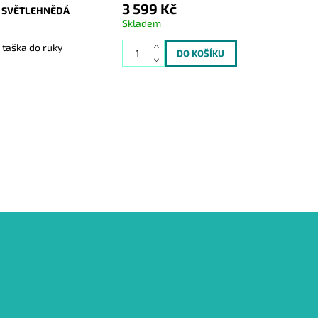
3 599 Kč
4 SVĚTLEHNĚDÁ
Skladem
 taška do ruky