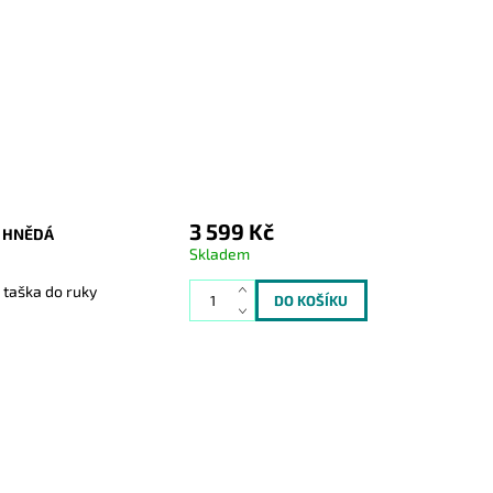
3 599 Kč
4 HNĚDÁ
Skladem
 taška do ruky