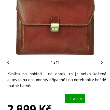
1
z 11
Kvalita na pohled i na dotek, to je velká kožená
aktovka na dokumenty případně i na notebook v hnědé
matné barvě.
SKLADEM
2 899 Kč