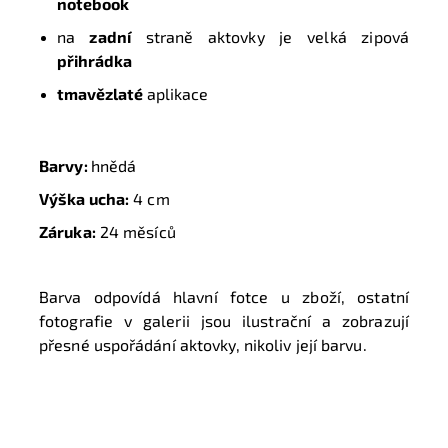
notebook
na
zadní
straně aktovky je velká zipová
přihrádka
tmavězlaté
aplikace
Barvy:
hnědá
Výška ucha:
4 cm
Záruka:
24 měsíců
Barva odpovídá hlavní fotce u zboží, ostatní
fotografie v galerii jsou ilustrační a zobrazují
přesné uspořádání aktovky, nikoliv její barvu.