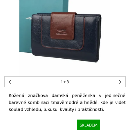
1
z 8
Kožená značková dámská peněženka v jedinečné
barevné kombinaci tmavěmodré a hnědé, kde je vidět
soulad vzhledu, luxusu, kvality i praktičnosti.
SKLADEM