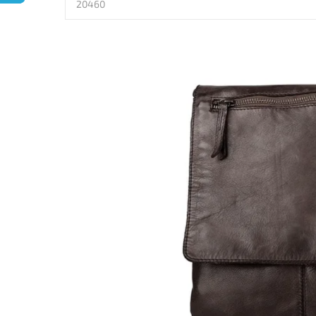
20460