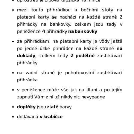
mezi touto přihrádkou a bočními sloty na
platební karty se nachází na každé straně 2
přihrádky na bankovky, celkem jsou tedy v
peněžence
4
přihrádky
na bankovky
za přihrádkami na platební karty je vždy ještě
po jedné úzké přihrádce na každé straně
na
doklady
, celkem tedy
2 podélné
zastrkávací
přihrádky
na zadní straně je pohotovostní zastrkávací
přihrádka
v peněžence máte vše jak na dlani a po jejím
zapnutí Vám z ní už nikdy nic nevypadne
doplňky
jsou
zlaté
barvy
dodávaná
v krabičce