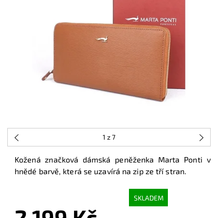
1
z 7
Kožená značková dámská peněženka Marta Ponti v
hnědé barvě, která se uzavírá na zip ze tří stran.
SKLADEM
2 199 Kč