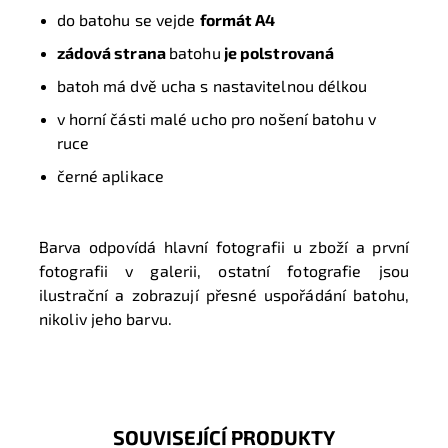
do batohu se vejde
formát A4
zádová strana
batohu
je polstrovaná
batoh má dvě ucha s nastavitelnou délkou
v horní části malé ucho pro nošení batohu v
ruce
černé aplikace
Barva odpovídá hlavní fotografii u zboží a první
fotografii v galerii, ostatní fotografie jsou
ilustrační a zobrazují přesné uspořádání batohu,
nikoliv jeho barvu.
SOUVISEJÍCÍ PRODUKTY