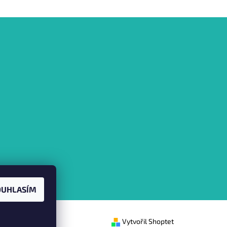
OUHLASÍM
Vytvořil Shoptet