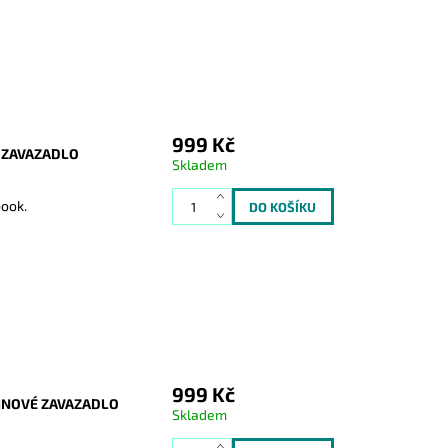
999 Kč
É ZAVAZADLO
Skladem
book.
999 Kč
BINOVÉ ZAVAZADLO
Skladem