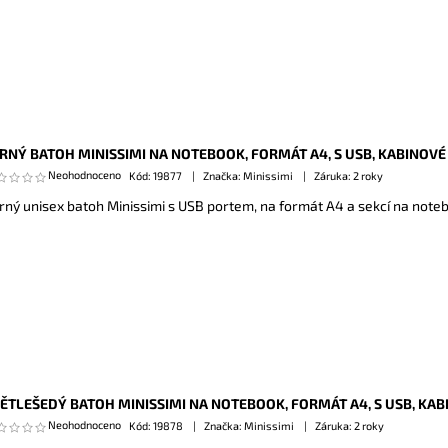
RNÝ BATOH MINISSIMI NA NOTEBOOK, FORMÁT A4, S USB, KABINOV
Neohodnoceno
Kód:
19877
Značka: Minissimi
Záruka: 2 roky
rný unisex batoh Minissimi s USB portem, na formát A4 a sekcí na note
ĚTLEŠEDÝ BATOH MINISSIMI NA NOTEBOOK, FORMÁT A4, S USB, KA
Neohodnoceno
Kód:
19878
Značka: Minissimi
Záruka: 2 roky