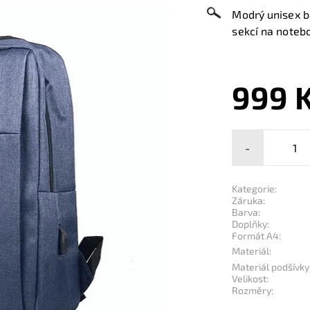
Modrý unisex b
sekcí na noteb
999 
-
Kategorie:
Záruka:
Barva:
Doplňky:
Formát A4:
Materiál:
Materiál podšívky
Velikost:
Rozměry: