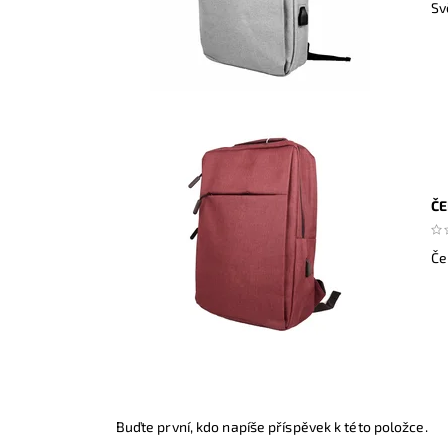
Sv
ČE
Če
Buďte první, kdo napíše příspěvek k této položce.