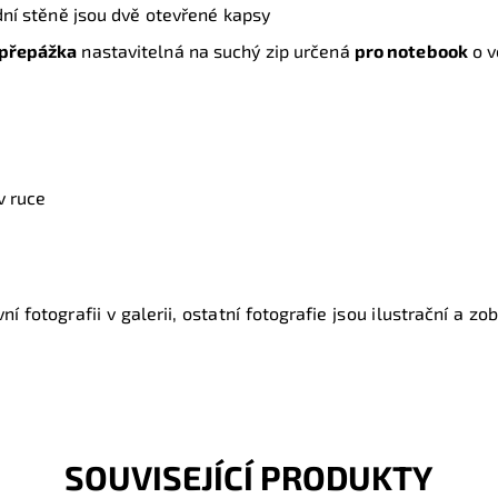
dní stěně jsou dvě otevřené kapsy
přepážka
nastavitelná na suchý zip určená
pro notebook
o v
v ruce
ní fotografii v galerii, ostatní fotografie jsou ilustrační a z
SOUVISEJÍCÍ PRODUKTY