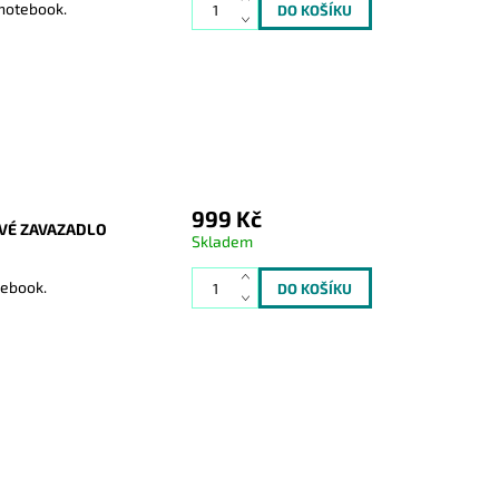
 notebook.
999 Kč
OVÉ ZAVAZADLO
Skladem
tebook.