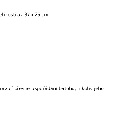
elikosti až
37 x 25 cm
obrazují přesné uspořádání batohu, nikoliv jeho