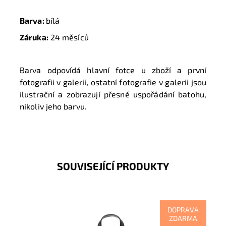
Barva:
bílá
Záruka:
24 měsíců
Barva odpovídá hlavní fotce u zboží a první
fotografii v galerii, ostatní fotografie v galerii jsou
ilustrační a zobrazují přesné uspořádání batohu,
nikoliv jeho barvu.
SOUVISEJÍCÍ PRODUKTY
DOPRAVA
ZDARMA