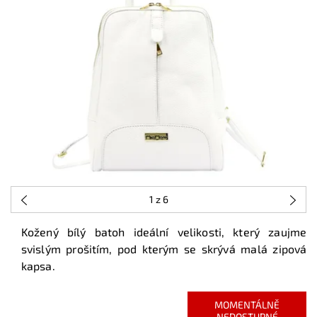
1
z 6
Kožený bílý batoh ideální velikosti, který zaujme
svislým prošitím, pod kterým se skrývá malá zipová
kapsa.
MOMENTÁLNĚ
NEDOSTUPNÉ