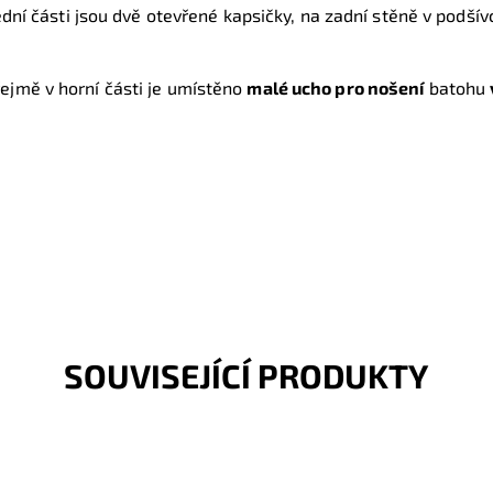
ední části jsou dvě otevřené kapsičky, na zadní stěně v podší
jmě v horní části je umístěno
malé ucho pro nošení
batohu
SOUVISEJÍCÍ PRODUKTY