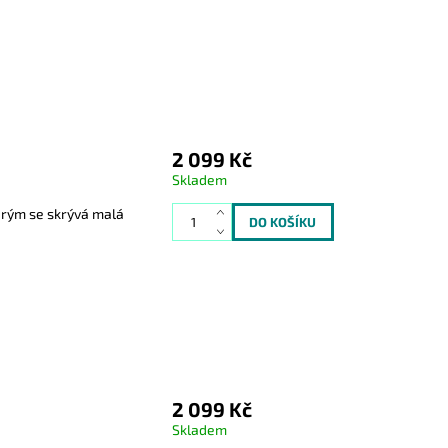
2 099 Kč
Skladem
terým se skrývá malá
2 099 Kč
Skladem