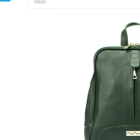
19885