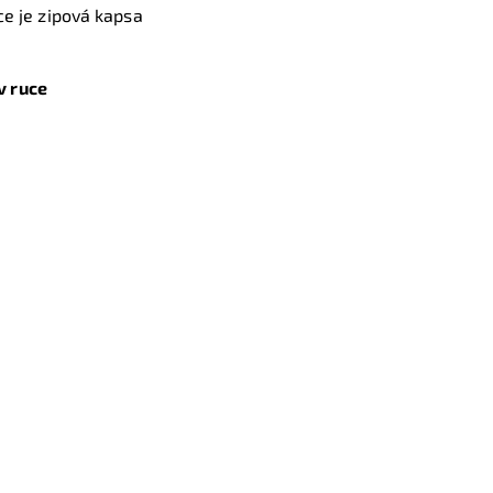
vce je zipová kapsa
v ruce