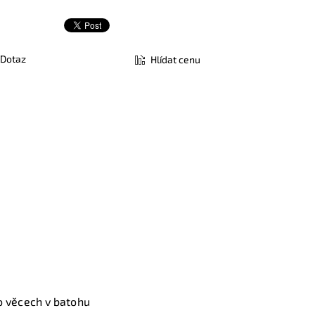
Dotaz
Hlídat cenu
 o věcech v batohu