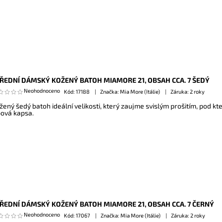
ŘEDNÍ DÁMSKÝ KOŽENÝ BATOH MIAMORE 21, OBSAH CCA. 7 ŠEDÝ
Neohodnoceno
Kód:
17188
Značka: Mia More (Itálie)
Záruka: 2 roky
žený šedý batoh ideální velikosti, který zaujme svislým prošitím, pod k
pová kapsa.
ŘEDNÍ DÁMSKÝ KOŽENÝ BATOH MIAMORE 21, OBSAH CCA. 7 ČERNÝ
Neohodnoceno
Kód:
17067
Značka: Mia More (Itálie)
Záruka: 2 roky