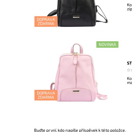
Ko
zi
DOPRAVA
ZDARMA
NOVINKA
ST
Ko
ma
DOPRAVA
ZDARMA
Buďte první, kdo napíše příspěvek k této položce.