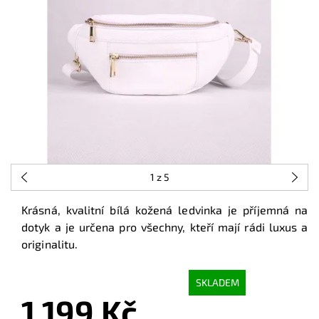
1
z 5
Krásná, kvalitní bílá kožená ledvinka je příjemná na
dotyk a je určena pro všechny, kteří mají rádi luxus a
originalitu.
SKLADEM
1 199 Kč