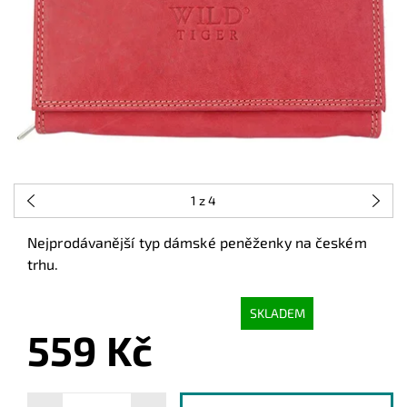
1
z 4
Nejprodávanější typ dámské peněženky na českém
trhu.
SKLADEM
559 Kč