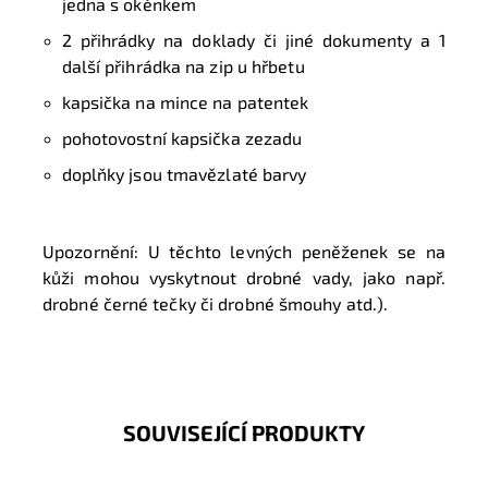
jedna s okénkem
2 přihrádky na doklady či jiné dokumenty a 1
další přihrádka na zip u hřbetu
kapsička na mince na patentek
pohotovostní kapsička zezadu
doplňky jsou tmavězlaté barvy
Upozornění: U těchto levných peněženek se na
kůži mohou vyskytnout drobné vady, jako např.
drobné černé tečky či drobné šmouhy atd.).
SOUVISEJÍCÍ PRODUKTY