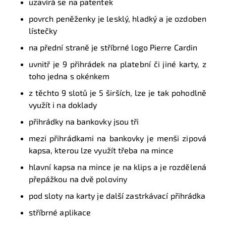
uzavírá se na patentek
povrch peněženky je lesklý, hladký a je ozdoben
lístečky
na přední straně je stříbrné logo Pierre Cardin
uvnitř je 9 přihrádek na platební či jiné karty, z
toho jedna s okénkem
z těchto 9 slotů je 5 širších, lze je tak pohodlně
využít i na doklady
přihrádky na bankovky jsou tři
mezi přihrádkami na bankovky je menši zipová
kapsa, kterou lze využít třeba na mince
hlavní kapsa na mince je na klips a je rozdělená
přepážkou na dvě poloviny
pod sloty na karty je další zastrkávací přihrádka
stříbrné aplikace