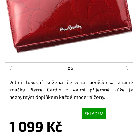
1
z 5
Velmi luxusní kožená červená peněženka známé
značky Pierre Cardin z velmi příjemné kůže je
nezbytným doplňkem každé moderní ženy.
SKLADEM
1 099 Kč