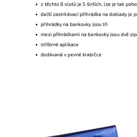
z těchto 8 slotů je 5 širších, lze je tak poh
další zastrkávací přihrádka na doklady je p
přihrádky na bankovky jsou tři
mezi přihrádkami na bankovky jsou dvě zi
stříbrné aplikace
dodávaná v pevné krabičce