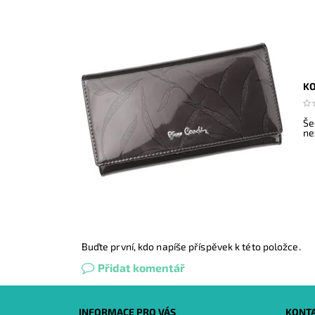
KO
Še
ne
Buďte první, kdo napíše příspěvek k této položce.
Přidat komentář
INFORMACE PRO VÁS
KONT