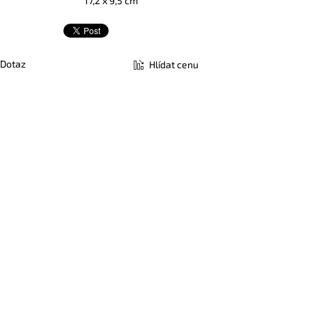
17,2 x 9,5 cm
Dotaz
Hlídat cenu