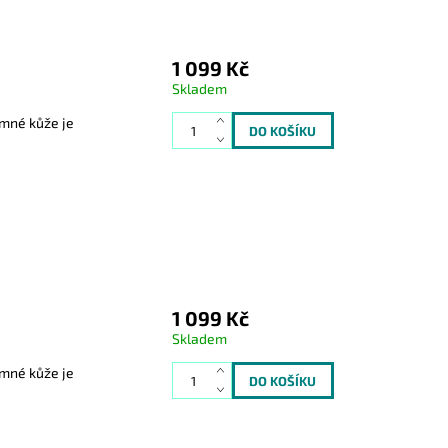
1 099 Kč
Skladem
emné kůže je
1 099 Kč
Skladem
emné kůže je