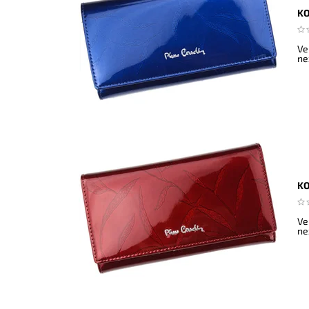
KO
Ve
ne
KO
Ve
ne