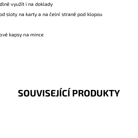
odlně využít i na doklady
od sloty na karty a na čelní straně pod klopou
pové kapsy na mince
SOUVISEJÍCÍ PRODUKTY