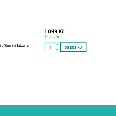
1 099 Kč
Skladem
 příjemné kůže je