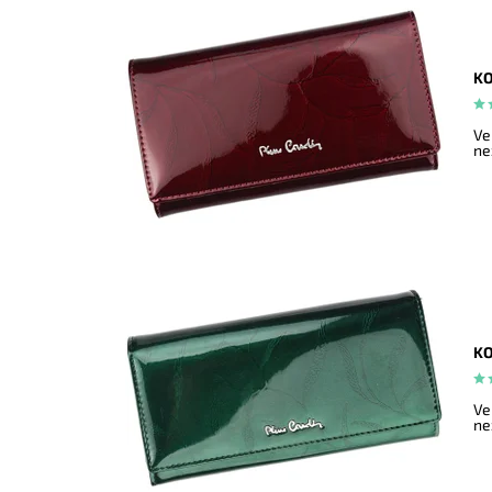
KO
Ve
ne
KO
Ve
ne