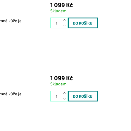
1 099 Kč
Skladem
emné kůže je
1 099 Kč
Skladem
emné kůže je