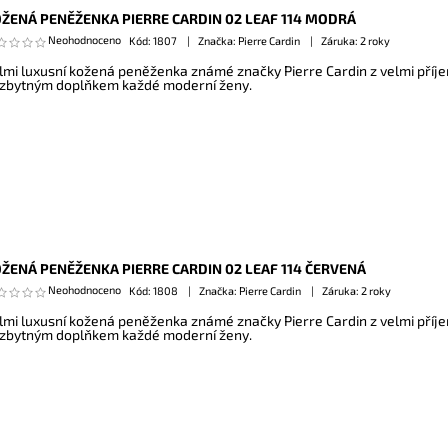
ŽENÁ PENĚŽENKA PIERRE CARDIN 02 LEAF 114 MODRÁ
Neohodnoceno
Kód:
1807
Značka: Pierre Cardin
Záruka: 2 roky
lmi luxusní kožená peněženka známé značky Pierre Cardin z velmi příj
zbytným doplňkem každé moderní ženy.
ŽENÁ PENĚŽENKA PIERRE CARDIN 02 LEAF 114 ČERVENÁ
Neohodnoceno
Kód:
1808
Značka: Pierre Cardin
Záruka: 2 roky
lmi luxusní kožená peněženka známé značky Pierre Cardin z velmi příj
zbytným doplňkem každé moderní ženy.