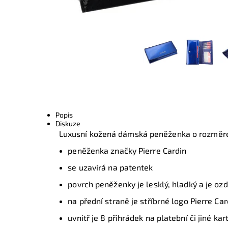
Popis
Diskuze
Luxusní kožená dámská peněženka o rozmě
peněženka značky Pierre Cardin
se uzavírá na patentek
povrch peněženky je lesklý, hladký a je oz
na přední straně je stříbrné logo Pierre Car
uvnitř je 8 přihrádek na platební či jiné ka