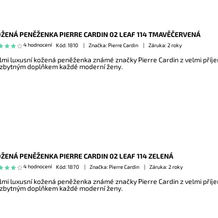
ŽENÁ PENĚŽENKA PIERRE CARDIN 02 LEAF 114 TMAVĚČERVENÁ
4 hodnocení
Kód:
1810
Značka: Pierre Cardin
Záruka: 2 roky
lmi luxusní kožená peněženka známé značky Pierre Cardin z velmi příj
zbytným doplňkem každé moderní ženy.
ŽENÁ PENĚŽENKA PIERRE CARDIN 02 LEAF 114 ZELENÁ
4 hodnocení
Kód:
1870
Značka: Pierre Cardin
Záruka: 2 roky
lmi luxusní kožená peněženka známé značky Pierre Cardin z velmi příj
zbytným doplňkem každé moderní ženy.