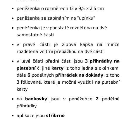
peněženka o rozměrech 13 x 9,5 x 2,5 cm
peněženka se zapínáním na "upínku"
peněženka je v podstatě rozdělena na dvě
samostatné části
v pravé části je zipová kapsa na mince
rozdělená vnitřní přepážkou na dvě části
v levé části přední části jsou
3 přihrádky na
platební
či jiné
karty
, z toho jedna s okénkem,
dále
6
podélných
přihrádek na doklady
, z toho
3 fóliované, které je možné využit i na platební
karty
na
bankovky
jsou v peněžence
2
podélné
přihrádky
aplikace jsou
stříbrné