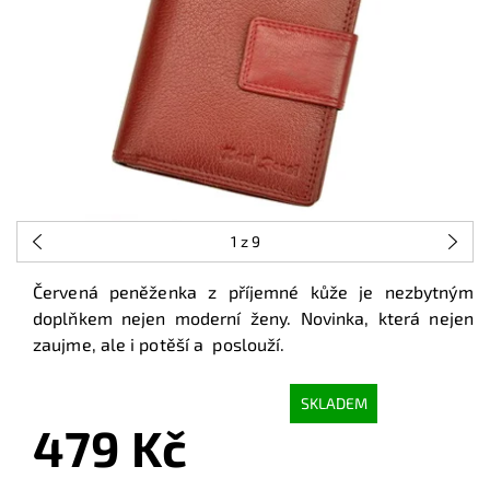
1
z 9
Červená peněženka z příjemné kůže je nezbytným
doplňkem nejen moderní ženy. Novinka, která nejen
zaujme, ale i potěší a poslouží.
SKLADEM
479 Kč