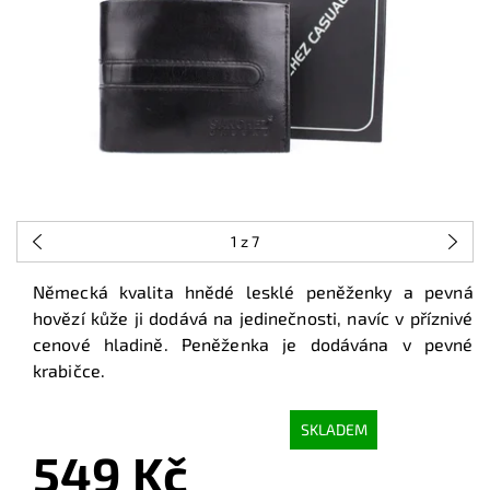
1
z 7
Německá kvalita hnědé lesklé peněženky a pevná
hovězí kůže ji dodává na jedinečnosti, navíc v příznivé
cenové hladině. Peněženka je dodávána v pevné
krabičce.
SKLADEM
549 Kč