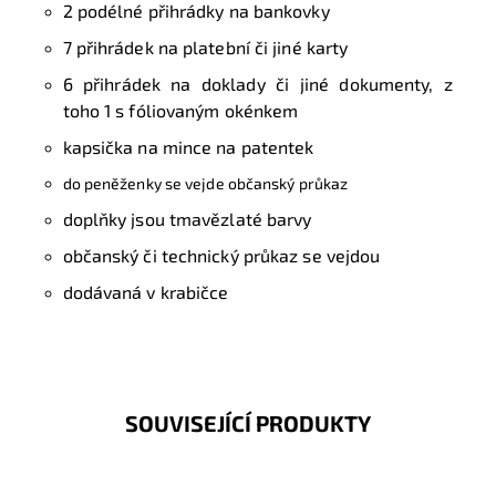
2 podélné přihrádky na bankovky
7 přihrádek na platební či jiné karty
6 přihrádek na doklady či jiné dokumenty, z
toho 1 s fóliovaným okénkem
kapsička na mince na patentek
do peněženky se vejde občanský průkaz
doplňky jsou tmavězlaté barvy
občanský či technický průkaz se vejdou
dodávaná v krabičce
SOUVISEJÍCÍ PRODUKTY