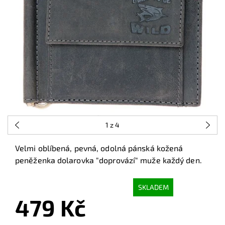
1
z 4
Velmi oblíbená, pevná, odolná pánská kožená
peněženka dolarovka "doprovází" muže každý den.
SKLADEM
479 Kč