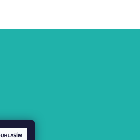
OUHLASÍM