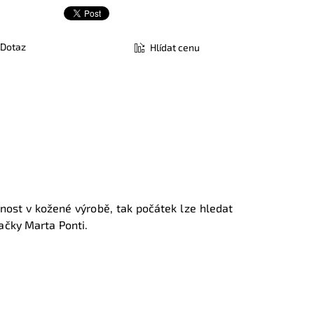
Dotaz
Hlídat cenu
st v kožené výrobě, tak počátek lze hledat
ačky Marta Ponti.