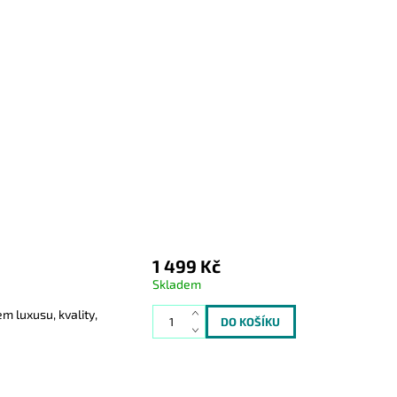
1 499 Kč
Skladem
m luxusu, kvality,