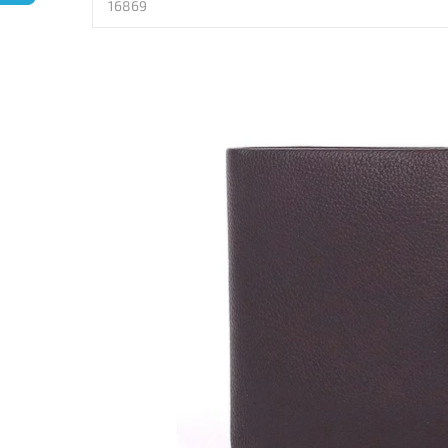
16869