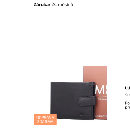
Záruka:
24 měsíců
LU
Po
pr
DOPRAVA
ZDARMA