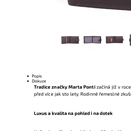
Popis
Diskuze
Tradice značky Marta Ponti
začíná již v roc
před více jak sto lety. Rodinné řemeslné zkuš
Luxus a kvalita na pohled i na dotek